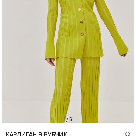
1
/
3
КАРДИГАН В РУБЧИК