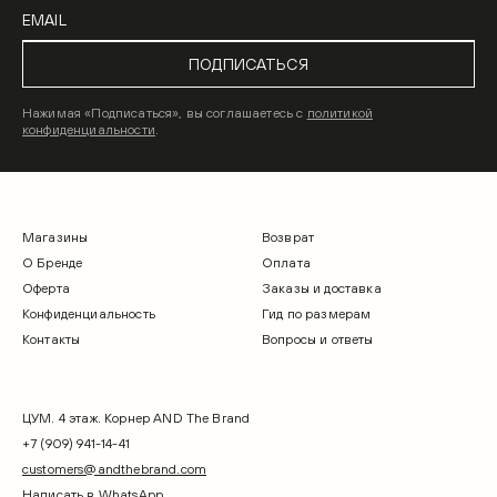
ПОДПИСАТЬСЯ
Нажимая «Подписаться», вы соглашаетесь с
политикой
конфиденциальности
.
Магазины
Возврат
О Бренде
Оплата
Оферта
Заказы и доставка
Конфиденциальность
Гид по размерам
Контакты
Вопросы и ответы
ЦУМ. 4 этаж. Корнер AND The Brand
+7 (909) 941-14-41
customers@andthebrand.com
Написать в WhatsApp