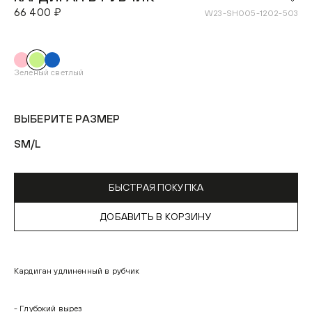
66 400 ₽
W23-SH005-1202-503
Зеленый светлый
ВЫБЕРИТЕ РАЗМЕР
S
M/L
БЫСТРАЯ ПОКУПКА
ДОБАВИТЬ В КОРЗИНУ
Кардиган удлиненный в рубчик
- Глубокий вырез