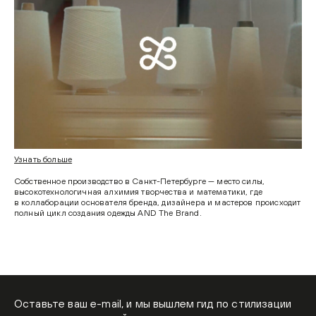
Узнать больше
Собственное производство в Санкт-Петербурге — место силы,
высокотехнологичная алхимия творчества и математики, где
в коллаборации основателя бренда, дизайнера и мастеров происходит
полный цикл создания одежды AND The Brand.
Оставьте ваш e-mail, и мы вышлем гид по стилизации