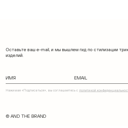
Оставьте ваш e-mail, и мы вышлем гид по стилизации тр
изделий.
Нажимая «Подписаться», вы соглашаетесь с
политикой конфиденциальнос
© AND THE BRAND