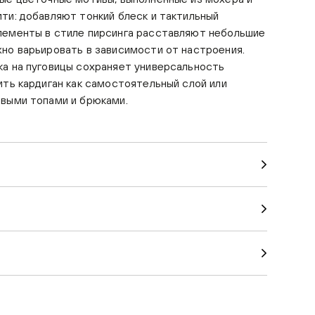
ти: добавляют тонкий блеск и тактильный
лементы в стиле пирсинга расставляют небольшие
но варьировать в зависимости от настроения.
а на пуговицы сохраняет универсальность
ить кардиган как самостоятельный слой или
овыми топами и брюками.