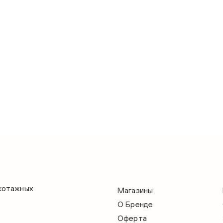
икотажных
Магазины
О Бренде
Оферта