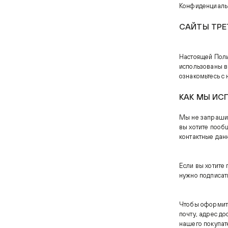
Конфиденциальн
САЙТЫ ТРЕ
Настоящей Поли
использованы в
ознакомьтесь с
КАК МЫ ИС
Мы не запрашив
вы хотите пообщ
контактные дан
Если вы хотите 
нужно подписат
Чтобы оформить
почту, адрес д
нашего покупат