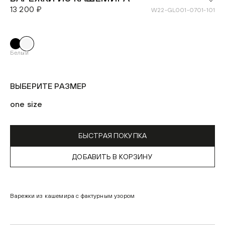
13 200 ₽
W22-GL001-0701-101
Белый
ВЫБЕРИТЕ РАЗМЕР
one size
БЫСТРАЯ ПОКУПКА
ДОБАВИТЬ В КОРЗИНУ
Варежки из кашемира с фактурным узором