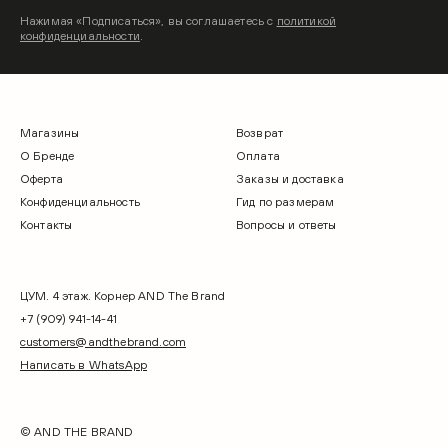
Нажимая «Подписаться», вы соглашаетесь с
политикой
конфиденциальности
.
Магазины
Возврат
О Бренде
Оплата
Оферта
Заказы и доставка
Конфиденциальность
Гид по размерам
Контакты
Вопросы и ответы
ЦУМ. 4 этаж. Корнер AND The Brand
+7 (909) 941-14-41
customers@andthebrand.com
Написать в WhatsApp
© AND THE BRAND