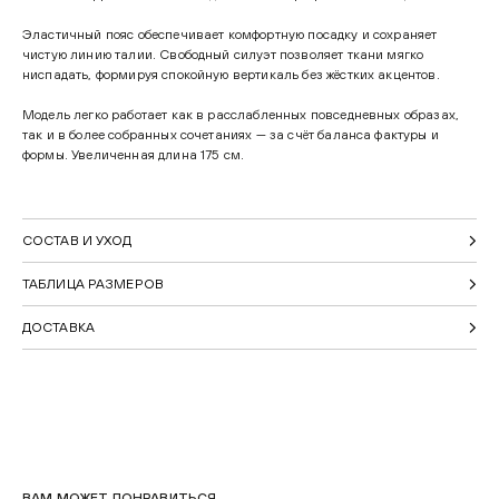
Эластичный пояс обеспечивает комфортную посадку и сохраняет
чистую линию талии. Свободный силуэт позволяет ткани мягко
ниспадать, формируя спокойную вертикаль без жёстких акцентов.
Модель легко работает как в расслабленных повседневных образах,
так и в более собранных сочетаниях — за счёт баланса фактуры и
формы. Увеличенная длина 175 см.
СОСТАВ И УХОД
ТАБЛИЦА РАЗМЕРОВ
ДОСТАВКА
ВАМ МОЖЕТ ПОНРАВИТЬСЯ