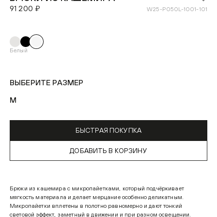
91 200 ₽
W25-P050L-1001-101
Белый
ВЫБЕРИТЕ РАЗМЕР
M
БЫСТРАЯ ПОКУПКА
ДОБАВИТЬ В КОРЗИНУ
Брюки из кашемира с микропайетками, который подчёркивает
мягкость материала и делает мерцание особенно деликатным.
Микропайетки вплетены в полотно равномерно и дают тонкий
световой эффект, заметный в движении и при разном освещении.