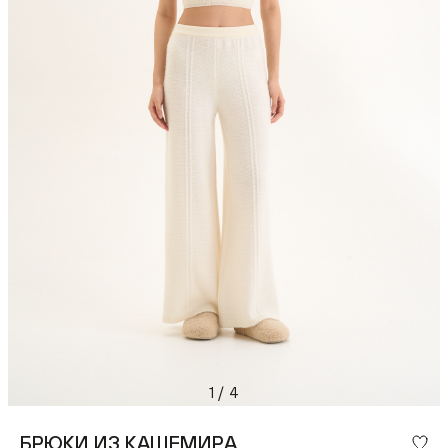
1
/
4
БРЮКИ ИЗ КАШЕМИРА