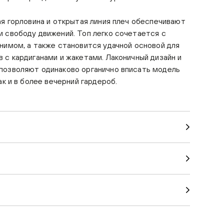
ая горловина и открытая линия плеч обеспечивают
 свободу движений. Топ легко сочетается с
нимом, а также становится удачной основой для
 с кардиганами и жакетами. Лаконичный дизайн и
позволяют одинаково органично вписать модель
ак и в более вечерний гардероб.