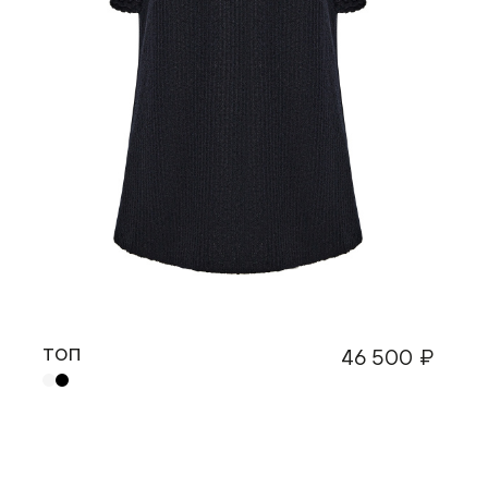
ТОП
46 500 ₽