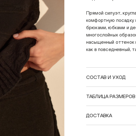
Прямой силуэт, кругл
комфортную посадку и
брюками, юбками и де
многослойных образов
насыщенный оттенок 
как в повседневный, т
СОСТАВ И УХОД
ТАБЛИЦА РАЗМЕРОВ
ДОСТАВКА