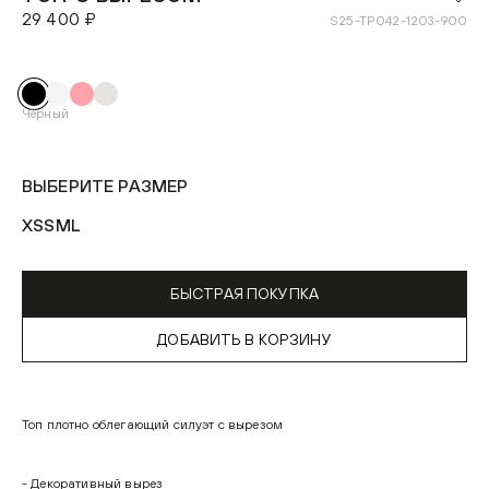
29 400 ₽
S25-TP042-1203-900
Чёрный
ВЫБЕРИТЕ РАЗМЕР
XS
S
M
L
БЫСТРАЯ ПОКУПКА
ДОБАВИТЬ В КОРЗИНУ
Топ плотно облегающий силуэт с вырезом
- Декоративный вырез