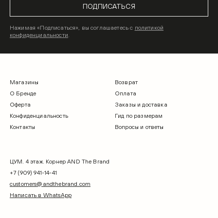
ПОДПИСАТЬСЯ
Нажимая «Подписаться», вы соглашаетесь с
политикой
конфиденциальности
.
Магазины
Возврат
О Бренде
Оплата
Оферта
Заказы и доставка
Конфиденциальность
Гид по размерам
Контакты
Вопросы и ответы
ЦУМ. 4 этаж. Корнер AND The Brand
+7 (909) 941-14-41
customers@andthebrand.com
Написать в WhatsApp