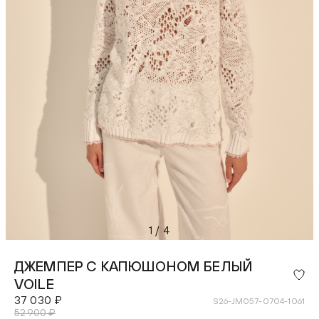
1
/
4
ДЖЕМПЕР С КАПЮШОНОМ БЕЛЫЙ
VOILE
37 030 ₽
S26-JM057-0704-1061
52 900 ₽