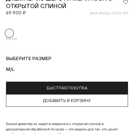
ОТКРЫТОЙ СПИНОЙ
69 900 ₽
W24-JM026-0702-101
Белый
ВЫБЕРИТЕ РАЗМЕР
M/L
БЫСТРАЯ ПОКУПКА
ДОБАВИТЬ В КОРЗИНУ
Белый джемпер из шерсти мериноса с открытой спиной и
декоративной обработкой по краю — это модель для тех, кто ценит