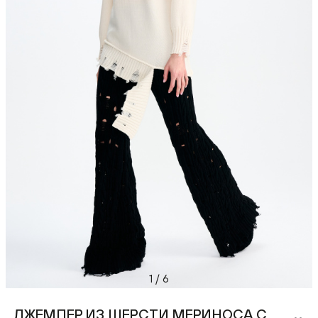
1
/
6
ДЖЕМПЕР ИЗ ШЕРСТИ МЕРИНОСА С