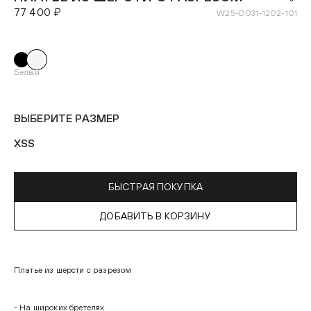
77 400 ₽
W25-D031-1202-101
Белый
ВЫБЕРИТЕ РАЗМЕР
XS
S
БЫСТРАЯ ПОКУПКА
ДОБАВИТЬ В КОРЗИНУ
Платье из шерсти с разрезом
- На широких бретелях