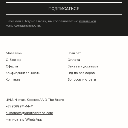
ПОДПИСАТЬСЯ
Нажимая «Подписаться», вы соглашаетесь с
политикой
конфиденциальности
.
Магазины
Возврат
О Бренде
Оплата
Оферта
Заказы и доставка
Конфиденциальность
Гид по размерам
Контакты
Вопросы и ответы
ЦУМ. 4 этаж. Корнер AND The Brand
+7 (909) 941-14-41
customers@andthebrand.com
Написать в WhatsApp