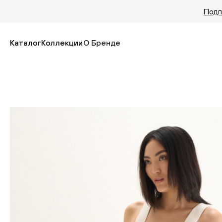
Подп
Каталог
Коллекции
О Бренде