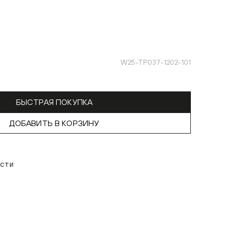
W25-TP037-1202-101
БЫСТРАЯ ПОКУПКА
ДОБАВИТЬ В КОРЗИНУ
рсти