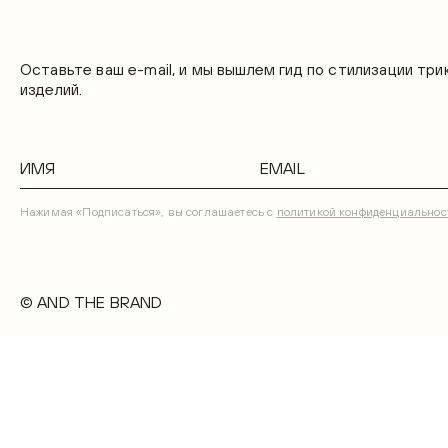
Оставьте ваш e-mail, и мы вышлем гид по стилизации тр
изделий.
Нажимая «Подписаться», вы соглашаетесь с
политикой конфиденциальнос
© AND THE BRAND