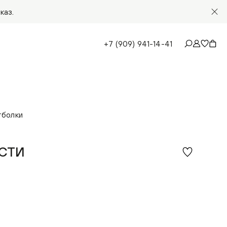
каз.
+7 (909) 941-14-41
тболки
СТИ