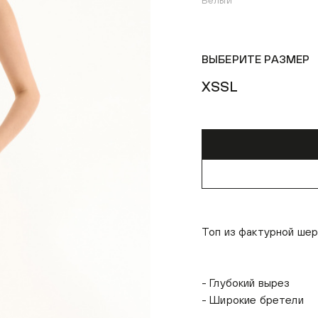
Белый
ВЫБЕРИТЕ РАЗМЕР
XS
S
L
Топ из фактурной ше
- Глубокий вырез
- Широкие бретели