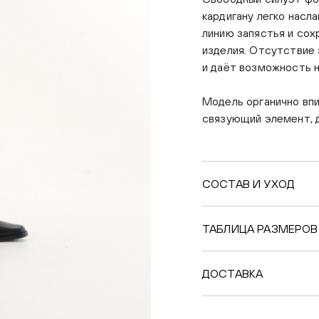
кардигану легко насл
линию запястья и сох
изделия. Отсутствие
и даёт возможность н
Модель органично впи
связующий элемент, д
СОСТАВ И УХОД
ТАБЛИЦА РАЗМЕРОВ
ДОСТАВКА