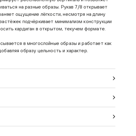
аиваться на разные образы. Рукав 7/8 открывает
раняет ощущение лёгкости, несмотря на длину
 застёжек подчёркивает минимализм конструкции
осить кардиган в открытом, текучем формате.
сывается в многослойные образы и работает как
обавляя образу цельность и характер.