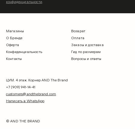
конфиденциальности
.
Магазины
Возврат
О Бренде
Оплата
Оферта
Заказы и доставка
Конфиденциальность
Гид по размерам
Контакты
Вопросы и ответы
ЦУМ. 4 этаж. Корнер AND The Brand
+7 (909) 941-14-41
customers@andthebrand.com
Написать в WhatsApp
© AND THE BRAND