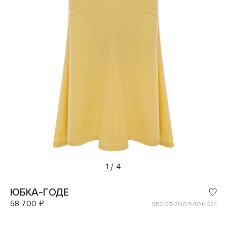
1
/
4
ЮБКА-ГОДЕ
58 700 ₽
SK007-2007-801-S24