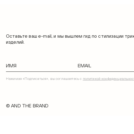
Оставьте ваш e-mail, и мы вышлем гид по стилизации тр
изделий.
Нажимая «Подписаться», вы соглашаетесь с
политикой конфиденциальнос
© AND THE BRAND