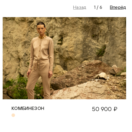
Назад
1
/
6
Вперёд
КОМБИНЕЗОН
50 900 ₽