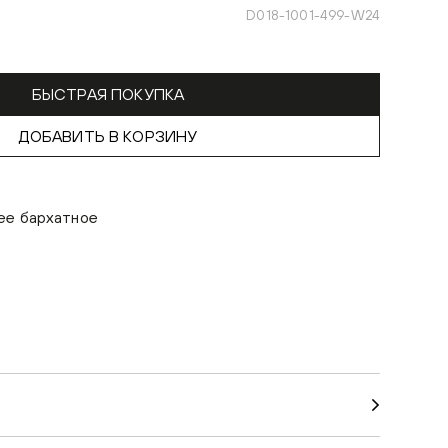
D018-1001-499-W24
БЫСТРАЯ ПОКУПКА
ДОБАВИТЬ В КОРЗИНУ
ее бархатное