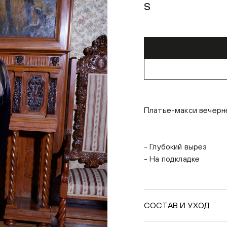
S
Платье-макси вечерн
- Глубокий вырез
- На подкладке
СОСТАВ И УХОД