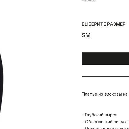
Чёрный
ВЫБЕРИТЕ РАЗМЕР
S
M
Платье из вискозы на
- Глубокий вырез
- Облегающий силуэт
- Декоративные элеме