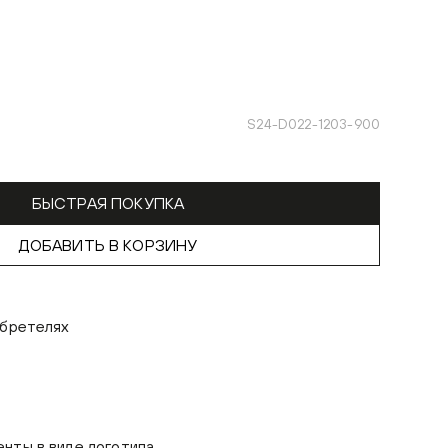
S24-D022-1203-900
БЫСТРАЯ ПОКУПКА
ДОБАВИТЬ В КОРЗИНУ
 бретелях
нты в виде логотипа