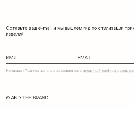
Оставьте ваш e-mail, и мы вышлем гид по стилизации тр
изделий.
Нажимая «Подписаться», вы соглашаетесь с
политикой конфиденциальнос
© AND THE BRAND