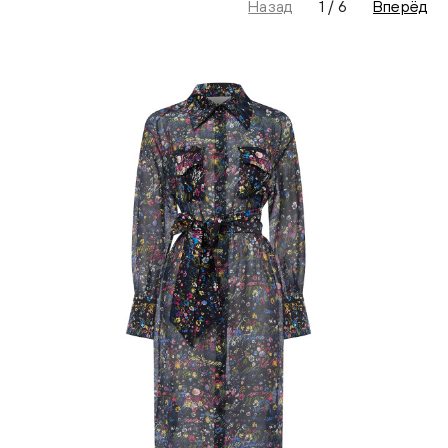
Назад
1
/
6
Вперёд