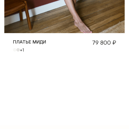
ПЛАТЬЕ МИДИ
79 800 ₽
+1