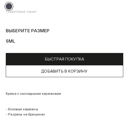
Графитовый серый
ВЫБЕРИТЕ РАЗМЕР
S
M
L
БЫСТРАЯ ПОКУПКА
ДОБАВИТЬ В КОРЗИНУ
Брюки с накладными карманами
- Боковые карманы
- Разрезы на брюшинах