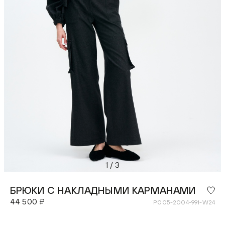
1
/
3
БРЮКИ С НАКЛАДНЫМИ КАРМАНАМИ
44 500 ₽
P005-2004-991-W24