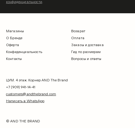
конфиденциальности
.
Магазины
Возврат
О Бренде
Оплата
Оферта
Заказы и доставка
Конфиденциальность
Гид по размерам
Контакты
Вопросы и ответы
ЦУМ. 4 этаж. Корнер AND The Brand
+7 (909) 941-14-41
customers@andthebrand.com
Написать в WhatsApp
© AND THE BRAND