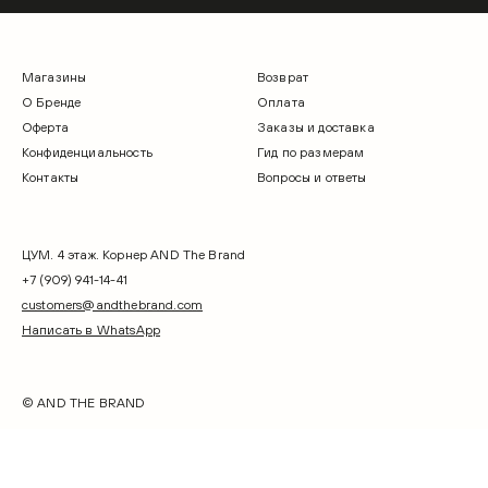
Магазины
Возврат
О Бренде
Оплата
Оферта
Заказы и доставка
Конфиденциальность
Гид по размерам
Контакты
Вопросы и ответы
ЦУМ. 4 этаж. Корнер AND The Brand
+7 (909) 941-14-41
customers@andthebrand.com
Написать в WhatsApp
© AND THE BRAND