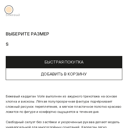
Бежевый
ВЫБЕРИТЕ РАЗМЕР
S
БЫСТРАЯ ПОКУПКА
ДОБАВИТЬ В КОРЗИНУ
Бежевый кардиган Voile выполнен из ажурного трикотажа на основе
хлопка и вискозы. Лёгкая полупрозрачная фактура подчёркивает
сложный рисунок переплетения, а мягкое пластичное полотно красиво
ложится по фигуре и комфортно ощущается в течение дня.
Свободный силуэт без застёжки и укороченные рукава делают модель
универсальной для многослойных сочетаний. Кардиган легко