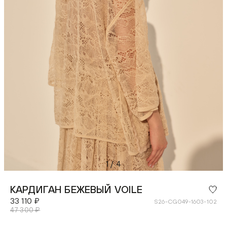
1
/
4
КАРДИГАН БЕЖЕВЫЙ VOILE
33 110 ₽
S26-CG049-1603-102
47 300 ₽