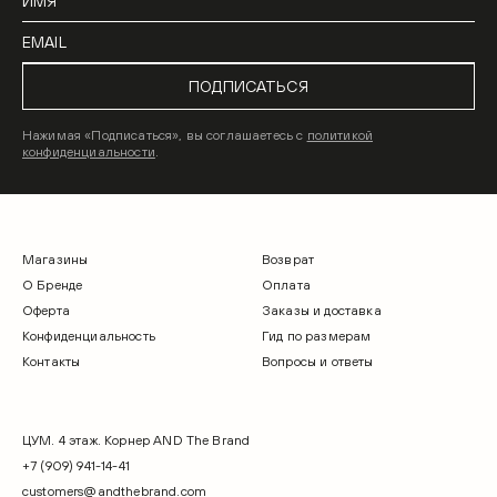
ПОДПИСАТЬСЯ
Нажимая «Подписаться», вы соглашаетесь с
политикой
конфиденциальности
.
Магазины
Возврат
О Бренде
Оплата
Оферта
Заказы и доставка
Конфиденциальность
Гид по размерам
Контакты
Вопросы и ответы
ЦУМ. 4 этаж. Корнер AND The Brand
+7 (909) 941-14-41
customers@andthebrand.com