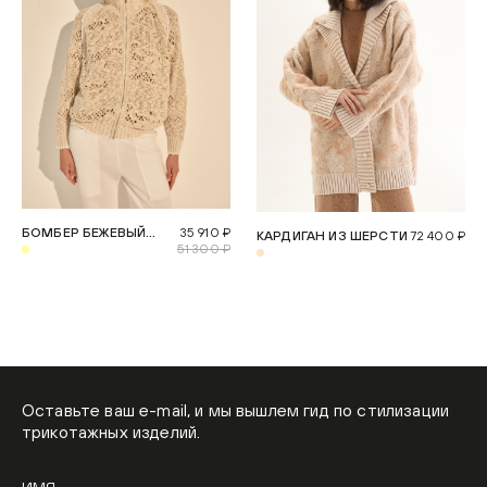
БОМБЕР БЕЖЕВЫЙ
35 910 ₽
КАРДИГАН ИЗ ШЕРСТИ
72 400 ₽
VOILE
51 300 ₽
Оставьте ваш e-mail, и мы вышлем гид по стилизации
трикотажных изделий.