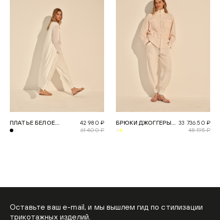
ПЛАТЬЕ БЕЛОЕ
42 980 ₽
БРЮКИ ДЖОГГЕРЫ
33 736.50 ₽
МАКСИ CHIFFRE
61 400 ₽
МОЛОЧНЫЕ
48 195 ₽
CHIFFRE
Оставьте ваш e-mail, и мы вышлем гид по стилизации
трикотажных изделий.