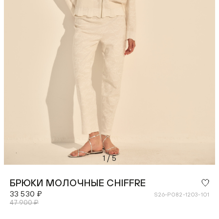
1
/
5
БРЮКИ МОЛОЧНЫЕ CHIFFRE
33 530 ₽
S26-P082-1203-101
47 900 ₽