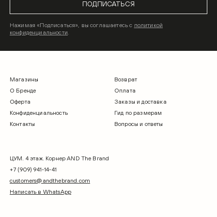
ПОДПИСАТЬСЯ
Нажимая «Подписаться», вы соглашаетесь с
политикой
конфиденциальности
.
Магазины
Возврат
О Бренде
Оплата
Оферта
Заказы и доставка
Конфиденциальность
Гид по размерам
Контакты
Вопросы и ответы
ЦУМ. 4 этаж. Корнер AND The Brand
+7 (909) 941-14-41
customers@andthebrand.com
Написать в WhatsApp