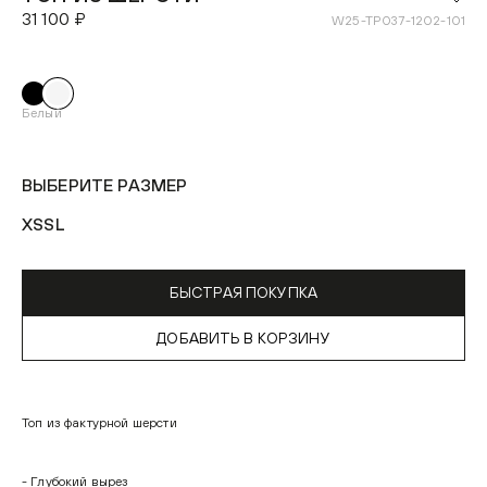
31 100 ₽
W25-TP037-1202-101
Белый
ВЫБЕРИТЕ РАЗМЕР
XS
S
L
БЫСТРАЯ ПОКУПКА
ДОБАВИТЬ В КОРЗИНУ
Топ из фактурной шерсти
- Глубокий вырез