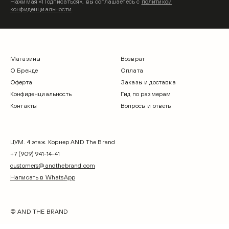
Нажимая «Подписаться», вы соглашаетесь с
политикой
конфиденциальности
.
Магазины
Возврат
О Бренде
Оплата
Оферта
Заказы и доставка
Конфиденциальность
Гид по размерам
Контакты
Вопросы и ответы
ЦУМ. 4 этаж. Корнер AND The Brand
+7 (909) 941-14-41
customers@andthebrand.com
Написать в WhatsApp
© AND THE BRAND