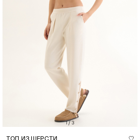
1
/
3
ТОП ИЗ ШЕРСТИ