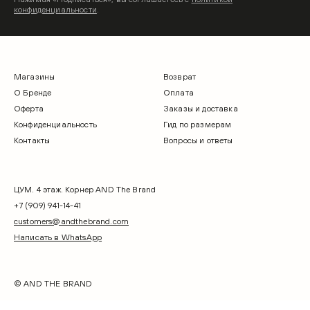
конфиденциальности
.
Магазины
Возврат
О Бренде
Оплата
Оферта
Заказы и доставка
Конфиденциальность
Гид по размерам
Контакты
Вопросы и ответы
ЦУМ. 4 этаж. Корнер AND The Brand
+7 (909) 941-14-41
customers@andthebrand.com
Написать в WhatsApp
© AND THE BRAND