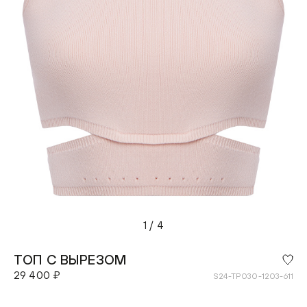
1
/
4
ТОП С ВЫРЕЗОМ
29 400 ₽
S24-TP030-1203-611