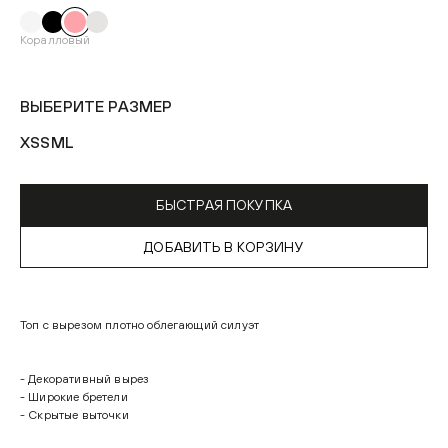
Коралловый
ВЫБЕРИТЕ РАЗМЕР
XS
S
M
L
БЫСТРАЯ ПОКУПКА
ДОБАВИТЬ В КОРЗИНУ
Топ с вырезом плотно облегающий силуэт
- Декоративный вырез
- Широкие бретели
- Скрытые выточки