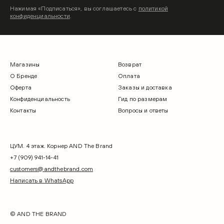
Нажимая «Подписаться», вы соглашаетесь с
политикой
конфиденциальности
.
Магазины
Возврат
О Бренде
Оплата
Оферта
Заказы и доставка
Конфиденциальность
Гид по размерам
Контакты
Вопросы и ответы
ЦУМ. 4 этаж. Корнер AND The Brand
+7 (909) 941-14-41
customers@andthebrand.com
Написать в WhatsApp
© AND THE BRAND