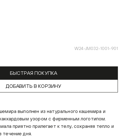
W24-JM032-1001-901
БЫСТРАЯ ПОКУПКА
ДОБАВИТЬ В КОРЗИНУ
шемира выполнен из натурального кашемира и
жаккардовым узором с фирменным логотипом.
иала приятно прилегает к телу, сохраняя тепло и
 течение дня.