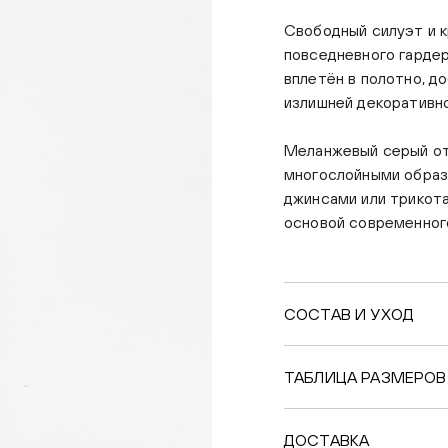
Свободный силуэт и к
повседневного гарде
вплетён в полотно, д
излишней декоративн
Меланжевый серый от
многослойными образ
джинсами или трикот
основой современног
СОСТАВ И УХОД
ТАБЛИЦА РАЗМЕРОВ
ДОСТАВКА