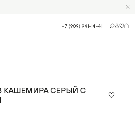
+7 (909) 941-14-41
З КАШЕМИРА СЕРЫЙ С
М