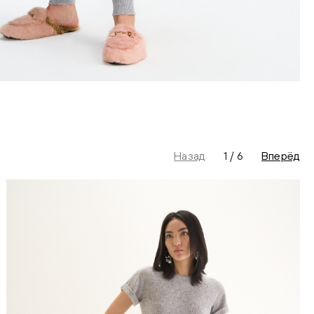
Назад
1
/
6
Вперёд