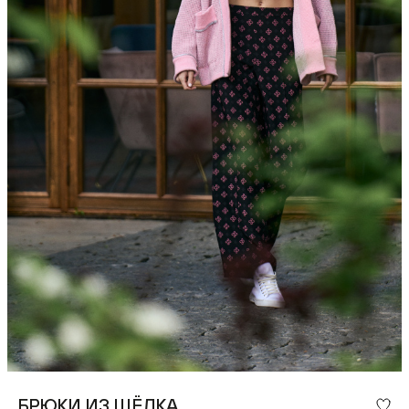
БРЮКИ ИЗ ШЁЛКА