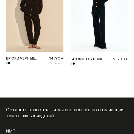
БРЮКИ ЧЕРНЫЕ
34 790 ₽
БРЮКИ В РУБЧИК
53 700 ₽
DENIM
49 700 ₽
Оставьте ваш e-mail, и мы вышлем гид по стилизации
трикотажных изделий.