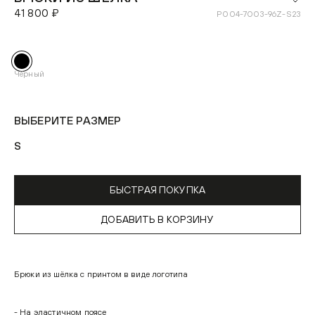
41 800 ₽
P004-7003-96Z-S23
Чёрный
ВЫБЕРИТЕ РАЗМЕР
S
БЫСТРАЯ ПОКУПКА
ДОБАВИТЬ В КОРЗИНУ
Брюки из шёлка с принтом в виде логотипа
- На эластичном поясе