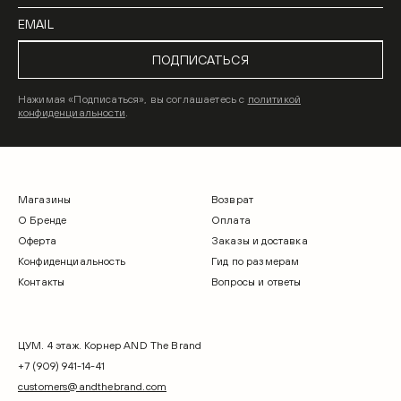
ПОДПИСАТЬСЯ
Нажимая «Подписаться», вы соглашаетесь с
политикой
конфиденциальности
.
Магазины
Возврат
О Бренде
Оплата
Оферта
Заказы и доставка
Конфиденциальность
Гид по размерам
Контакты
Вопросы и ответы
ЦУМ. 4 этаж. Корнер AND The Brand
+7 (909) 941-14-41
customers@andthebrand.com