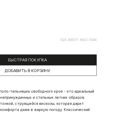
S23-JM017-1603-1044
БЫСТРАЯ ПОКУПКА
ДОБАВИТЬ В КОРЗИНУ
поло-тельняшка свободного кроя - это идеальный
 непринужденных и стильных летних образов.
тонкой, струящейся вискозы, которая дарит
 комфорта даже в жаркую погоду. Классический