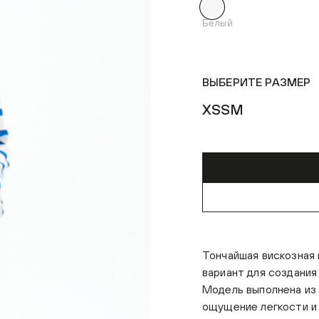
Белый
ВЫБЕРИТЕ РАЗМЕР
XS
S
M
Тончайшая вискозная 
вариант для создания
Модель выполнена из 
ощущение легкости и