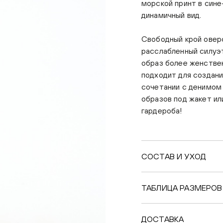
морской принт в сине
динамичный вид.
Свободный крой овер
расслабленный силуэт
образ более женстве
подходит для создани
сочетании с денимом 
образов под жакет ил
гардероба!
СОСТАВ И УХОД
ТАБЛИЦА РАЗМЕРОВ
ДОСТАВКА