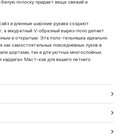
-белую полоску придает вещи свежий и
сайз и длинные широкие рукава создают
, а аккуратный V-образный вырез-поло делает
нным и открытым. Эта поло-тельняшка идеально
я как самостоятельных повседневных луков в
или шортами, так и для уютных многослойных
и кардиган. Маст-хэв для вашего летнего