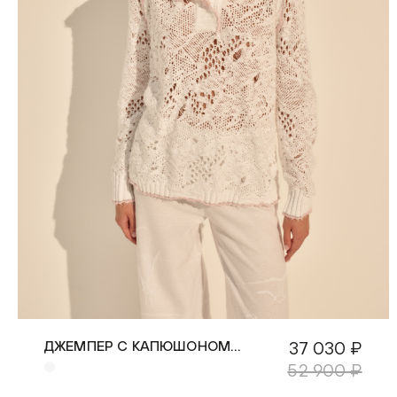
ДЖЕМПЕР С КАПЮШОНОМ
37 030 ₽
БЕЛЫЙ VOILE
52 900 ₽