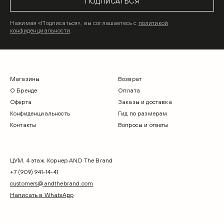
ПОДПИСАТЬСЯ
Нажимая «Подписаться», вы соглашаетесь с
политикой
конфиденциальности
.
Магазины
Возврат
О Бренде
Оплата
Оферта
Заказы и доставка
Конфиденциальность
Гид по размерам
Контакты
Вопросы и ответы
ЦУМ. 4 этаж. Корнер AND The Brand
+7 (909) 941-14-41
customers@andthebrand.com
Написать в WhatsApp