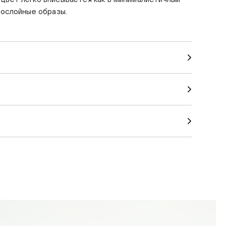
огослойные образы.