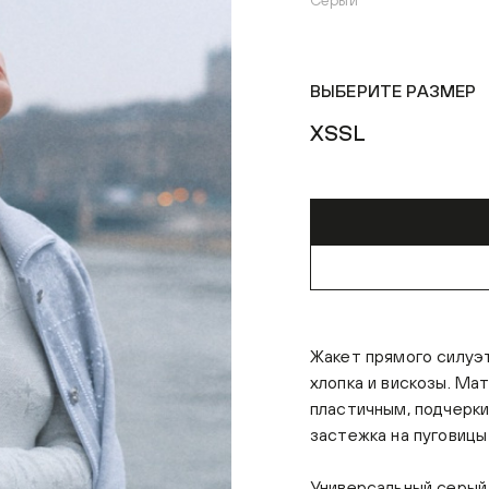
Серый
ВЫБЕРИТЕ РАЗМЕР
XS
S
L
Жакет прямого силуэ
хлопка и вискозы. Ма
пластичным, подчерки
застежка на пуговицы
Универсальный серый 