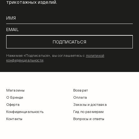
трикотажных изделий.
ПОДПИСАТЬСЯ
Нажимая «Подписаться», вы соглашаетесь с
политикой
конфиденциальности
.
Магазины
Возврат
О Бренде
Оплата
Оферта
Заказы и доставка
Конфиденциальность
Гид по размерам
Контакты
Вопросы и ответы