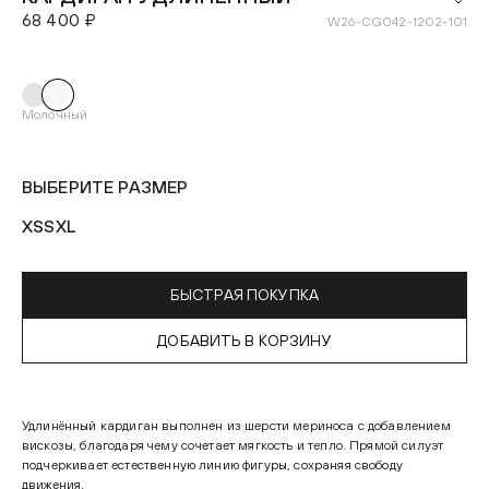
68 400 ₽
W26-CG042-1202-101
Молочный
ВЫБЕРИТЕ РАЗМЕР
XS
S
XL
БЫСТРАЯ ПОКУПКА
ДОБАВИТЬ В КОРЗИНУ
Удлинённый кардиган выполнен из шерсти мериноса с добавлением
вискозы, благодаря чему сочетает мягкость и тепло. Прямой силуэт
подчеркивает естественную линию фигуры, сохраняя свободу
движения.