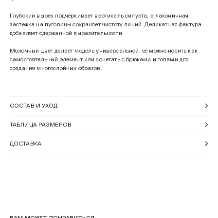
Глубокий вырез подчёркивает вертикаль силуэта, а лаконичная
застежка на пуговицы сохраняет чистоту линий. Деликатная фактура
добавляет сдержанной выразительности.
Молочный цвет делает модель универсальной: её можно носить как
самостоятельный элемент или сочетать с брюками и топами для
создания многослойных образов.
СОСТАВ И УХОД
ТАБЛИЦА РАЗМЕРОВ
ДОСТАВКА